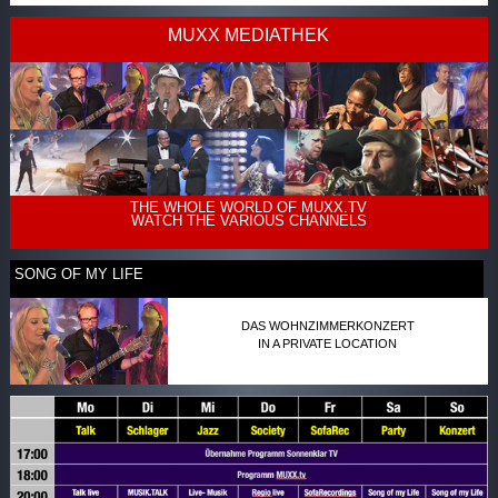
MUXX MEDIATHEK
THE WHOLE WORLD OF MUXX.TV
WATCH THE VARIOUS CHANNELS
SONG OF MY LIFE
DAS WOHNZIMMERKONZERT
IN A PRIVATE LOCATION